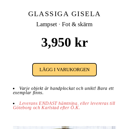
GLASSIGA GISELA
Lampset · Fot & skärm
3,950 kr
LÄGG I VARUKORGEN
Varje objekt är handplockat och unikt! Bara ett
exemplar finns.
Leverans ENDAST hämtning, eller levereras till
Göteborg och Karlstad efter Ö.K.