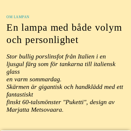
OM LAMPAN
En lampa med både volym
och personlighet
Stor bullig porslinsfot från Italien i en
ljusgul färg som för tankarna till italiensk
glass
en varm sommardag.
Skärmen är gigantisk och handklädd med ett
fantastiskt
finskt 60-talsmönster "Puketti", design av
Marjatta Metsovaara.